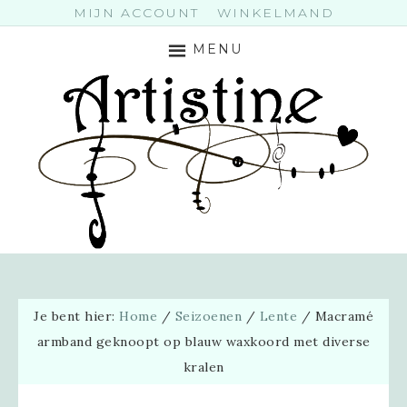
MIJN ACCOUNT
WINKELMAND
MENU
Je bent hier:
Home
/
Seizoenen
/
Lente
/
Macramé
armband geknoopt op blauw waxkoord met diverse
kralen