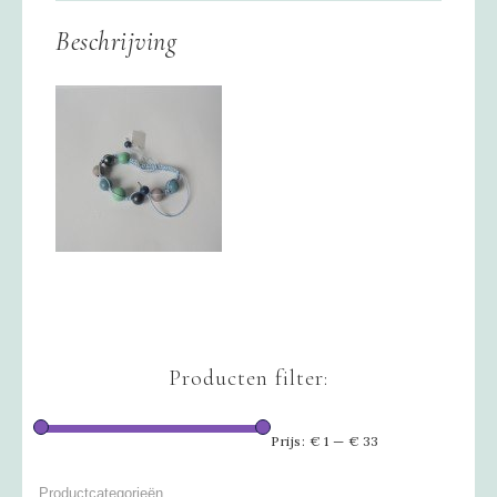
Beschrijving
Producten filter:
Prijs:
€ 1
—
€ 33