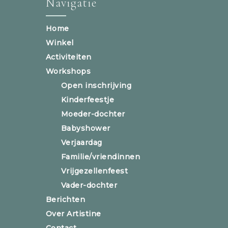
Navigatie
Home
Winkel
Activiteiten
Workshops
Open inschrijving
Kinderfeestje
Moeder-dochter
Babyshower
Verjaardag
Familie/vriendinnen
Vrijgezellenfeest
Vader-dochter
Berichten
Over Artistine
Contact