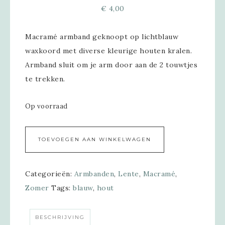
€
4,00
Macramé armband geknoopt op lichtblauw
waxkoord met diverse kleurige houten kralen.
Armband sluit om je arm door aan de 2 touwtjes
te trekken.
Op voorraad
Alternative:
TOEVOEGEN AAN WINKELWAGEN
Categorieën:
Armbanden
,
Lente
,
Macramé
,
Zomer
Tags:
blauw
,
hout
BESCHRIJVING