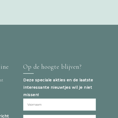
tine
Op de hoogte blijven?
st
Deze speciale akties en de laatste
interessante nieuwtjes wil je niet
missen!
icht