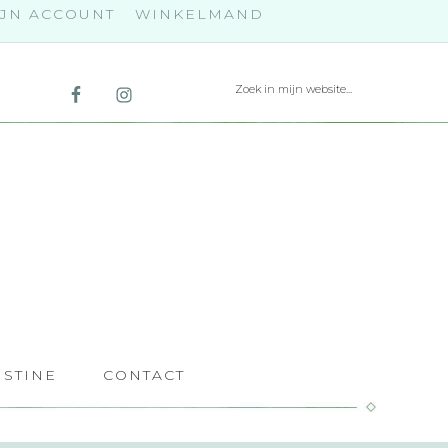
JN ACCOUNT
WINKELMAND
ISTINE
CONTACT