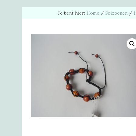
Je bent hier:
Home
/
Seizoenen
/
H