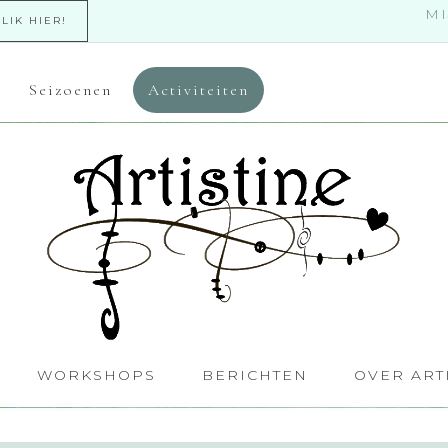
MI
KLIK HIER!
Seizoenen
Activiteiten
WORKSHOPS
BERICHTEN
OVER ART