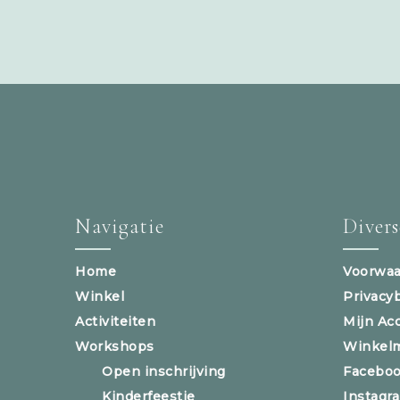
Navigatie
Diver
Home
Voorwaa
Winkel
Privacy
Activiteiten
Mijn Ac
Workshops
Winkel
Open inschrijving
Facebo
Kinderfeestje
Instagr