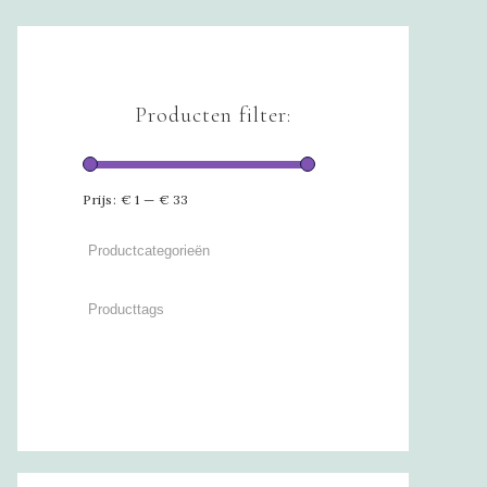
Producten filter:
Prijs:
€ 1
—
€ 33