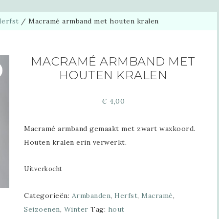
erfst
/
Macramé armband met houten kralen
MACRAMÉ ARMBAND MET
HOUTEN KRALEN
€
4,00
Macramé armband gemaakt met zwart waxkoord.
Houten kralen erin verwerkt.
Uitverkocht
Categorieën:
Armbanden
,
Herfst
,
Macramé
,
Seizoenen
,
Winter
Tag:
hout