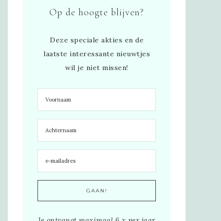
Op de hoogte blijven?
Deze speciale akties en de
laatste interessante nieuwtjes
wil je niet missen!
Je ontvangt maximaal 6 x per jaar