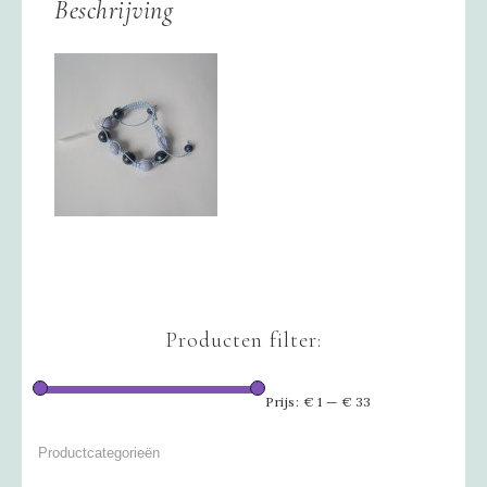
Beschrijving
Producten filter:
Prijs:
€ 1
—
€ 33