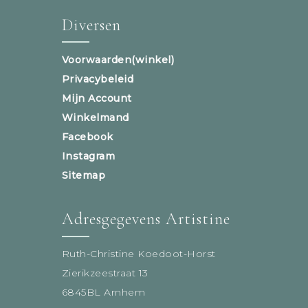
Diversen
Voorwaarden(winkel)
Privacybeleid
Mijn Account
Winkelmand
Facebook
Instagram
Sitemap
Adresgegevens Artistine
Ruth-Christine Koedoot-Horst
Zierikzeestraat 13
6845BL Arnhem