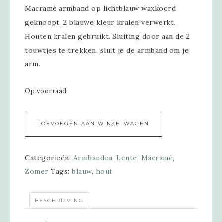
Macramé armband op lichtblauw waxkoord
geknoopt. 2 blauwe kleur kralen verwerkt.
Houten kralen gebruikt. Sluiting door aan de 2
touwtjes te trekken, sluit je de armband om je
arm.
Op voorraad
Alternative:
TOEVOEGEN AAN WINKELWAGEN
Categorieën:
Armbanden
,
Lente
,
Macramé
,
Zomer
Tags:
blauw
,
hout
BESCHRIJVING