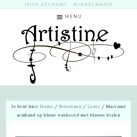
MIJN ACCOUNT
WINKELMAND
MENU
Je bent hier:
Home
/
Seizoenen
/
Lente
/
Macramé
armband op blauw waxkoord met blauwe kralen