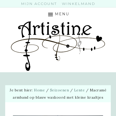
MIJN ACCOUNT
WINKELMAND
MENU
Je bent hier:
Home
/
Seizoenen
/
Lente
/
Macramé
armband op blauw waxkoord met kleine kraaltjes