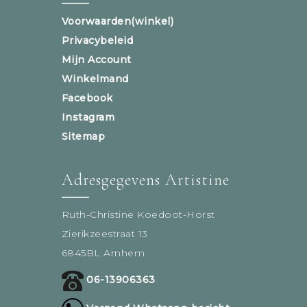
Voorwaarden(winkel)
Privacybeleid
Mijn Account
Winkelmand
Facebook
Instagram
Sitemap
Adresgegevens Artistine
Ruth-Christine Koedoot-Horst
Zierikzeestraat 13
6845BL Arnhem
06-13906363