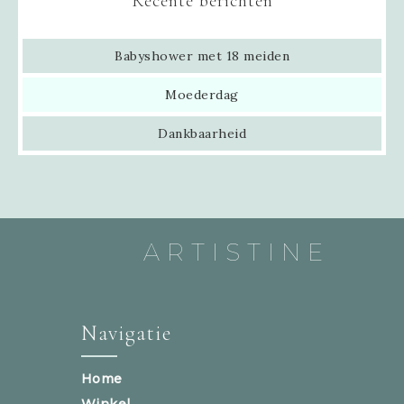
Recente berichten
Babyshower met 18 meiden
Moederdag
Dankbaarheid
ARTISTINE
Navigatie
Home
Winkel