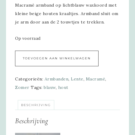
Macramé armband op lichtblauw waxkoord met
kleine beige houten kraaltjes. Armband sluit om
je arm door aan de 2 touwtjes te trekken.
Op voorraad
Alternative:
TOEVOEGEN AAN WINKELWAGEN
Categorieën:
Armbanden
,
Lente
,
Macramé
,
Zomer
Tags:
blauw
,
hout
BESCHRIJVING
Beschrijving