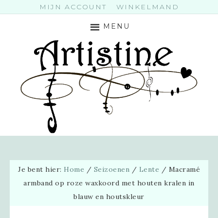
MIJN ACCOUNT
WINKELMAND
MENU
Je bent hier:
Home
/
Seizoenen
/
Lente
/
Macramé
armband op roze waxkoord met houten kralen in
blauw en houtskleur