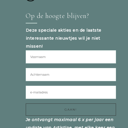
Op de hoogte blijven?
Deze speciale akties en de laatste
interessante nieuwtjes wil je niet
missen!
Je ontvangt maximaal 6 x per jaar een
update van Artistine, met elke keer een