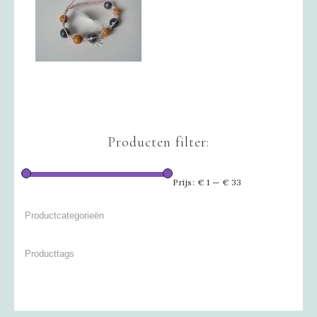
Producten filter:
Prijs:
€ 1
—
€ 33