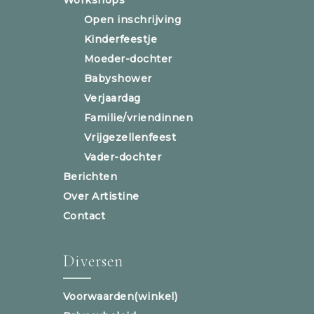
Open inschrijving
Kinderfeestje
Moeder-dochter
Babyshower
Verjaardag
Familie/vriendinnen
Vrijgezellenfeest
Vader-dochter
Berichten
Over Artistine
Contact
Diversen
Voorwaarden(winkel)