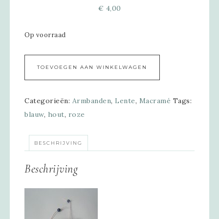
€
4,00
Op voorraad
Alternative:
TOEVOEGEN AAN WINKELWAGEN
Categorieën:
Armbanden
,
Lente
,
Macramé
Tags:
blauw
,
hout
,
roze
BESCHRIJVING
Beschrijving