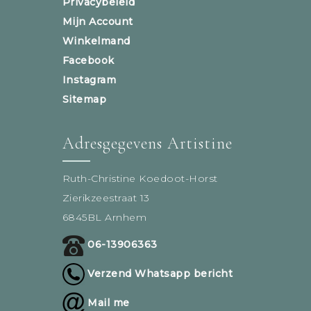
Privacybeleid
Mijn Account
Winkelmand
Facebook
Instagram
Sitemap
Adresgegevens Artistine
Ruth-Christine Koedoot-Horst
Zierikzeestraat 13
6845BL Arnhem
06-13906363
Verzend Whatsapp bericht
Mail me