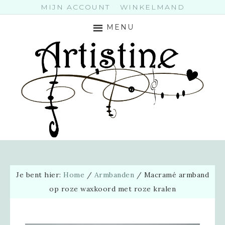
MIJN ACCOUNT
WINKELMAND
MENU
Je bent hier:
Home
/
Armbanden
/
Macramé armband
op roze waxkoord met roze kralen