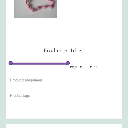
Producten filter:
Prijs:
€ 1
—
€ 33