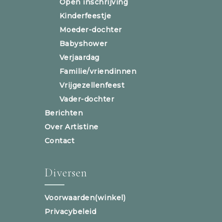
Open inschrijving
Kinderfeestje
Moeder-dochter
Babyshower
Verjaardag
Familie/vriendinnen
Vrijgezellenfeest
Vader-dochter
Berichten
Over Artistine
Contact
Diversen
Voorwaarden(winkel)
Privacybeleid