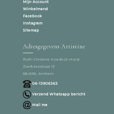
Mijn Account
Winkelmand
Facebook
Instagram
Sitemap
Adresgegevens Artistine
Ruth-Christine Koedoot-Horst
Zierikzeestraat 13
6845BL Arnhem
06-13906363
Verzend Whatsapp bericht
Mail me