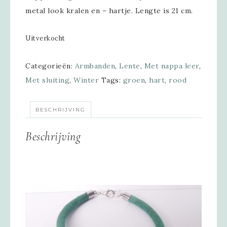
metal look kralen en – hartje. Lengte is 21 cm.
Uitverkocht
Categorieën:
Armbanden
,
Lente
,
Met nappa leer
,
Met sluiting
,
Winter
Tags:
groen
,
hart
,
rood
BESCHRIJVING
Beschrijving