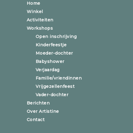
Home
Winkel
Activiteiten
Workshops
Open inschrijving
Kinderfeestje
Moeder-dochter
Babyshower
Verjaardag
Familie/vriendinnen
Vrijgezellenfeest
Vader-dochter
Berichten
Over Artistine
Contact