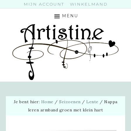
MIJN ACCOUNT
WINKELMAND
MENU
Je bent hier:
Home
/
Seizoenen
/
Lente
/
Nappa
leren armband groen met klein hart