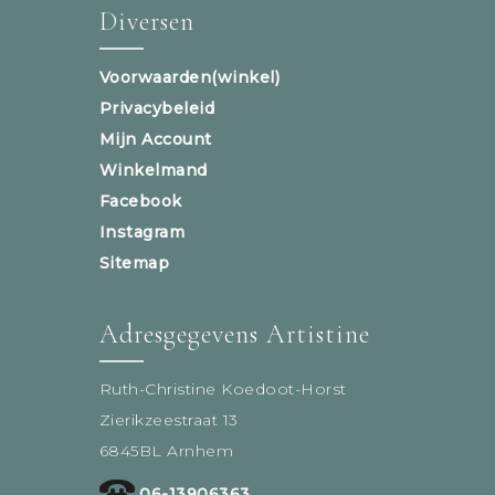
Diversen
Voorwaarden(winkel)
Privacybeleid
Mijn Account
Winkelmand
Facebook
Instagram
Sitemap
Adresgegevens Artistine
Ruth-Christine Koedoot-Horst
Zierikzeestraat 13
6845BL Arnhem
06-13906363