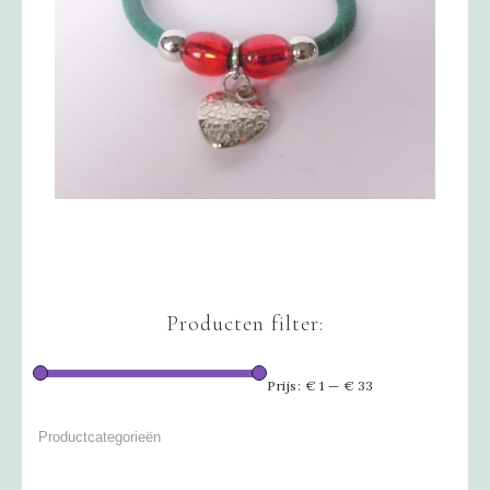
Producten filter:
Prijs:
€ 1
—
€ 33