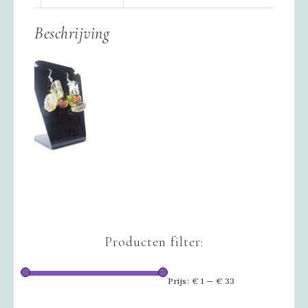
Beschrijving
Producten filter:
Prijs:
€ 1
—
€ 33