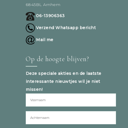
6845BL Arnhem
06-13906363
Verzend Whatsapp bericht
Mail me
Op de hoogte blijven?
Deze speciale akties en de laatste
interessante nieuwtjes wil je niet
missen!