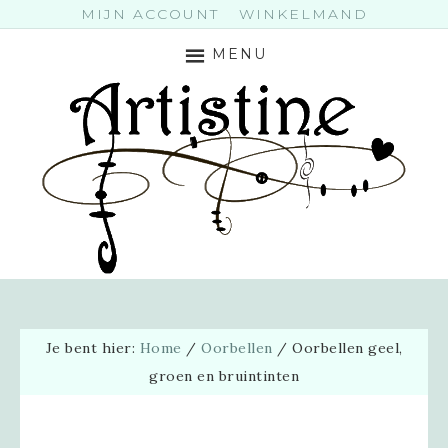
MIJN ACCOUNT
WINKELMAND
MENU
Je bent hier:
Home
/
Oorbellen
/
Oorbellen geel,
groen en bruintinten