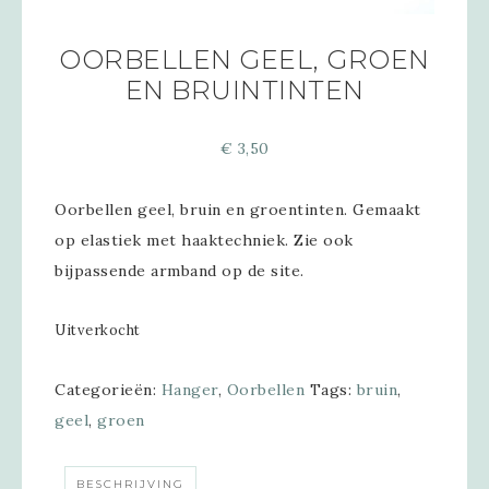
OORBELLEN GEEL, GROEN
EN BRUINTINTEN
€
3,50
Oorbellen geel, bruin en groentinten. Gemaakt
op elastiek met haaktechniek. Zie ook
bijpassende armband op de site.
Uitverkocht
Categorieën:
Hanger
,
Oorbellen
Tags:
bruin
,
geel
,
groen
BESCHRIJVING