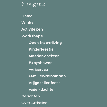
Navigatie
Home
Winkel
Activiteiten
Workshops
Open inschrijving
Kinderfeestje
Moeder-dochter
Babyshower
Verjaardag
Familie/vriendinnen
Vrijgezellenfeest
Vader-dochter
Berichten
Over Artistine