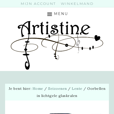
MIJN ACCOUNT
WINKELMAND
MENU
Je bent hier:
Home
/
Seizoenen
/
Lente
/
Oorbellen
in lichtgele glaskralen