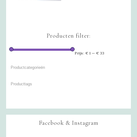
Producten filter:
Prijs:
€ 1
—
€ 33
Facebook & Instagram