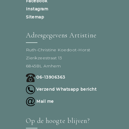
Facebook
Instagram
Sitemap
Adresgegevens Artistine
Ruth-Christine Koedoot-Horst
Zierikzeestraat 13
6845BL Arnhem
06-13906363
Verzend Whatsapp bericht
Mail me
Op de hoogte blijven?