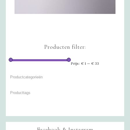
Producten filter:
Prijs:
€ 1
—
€ 33
Facebook & Instagram