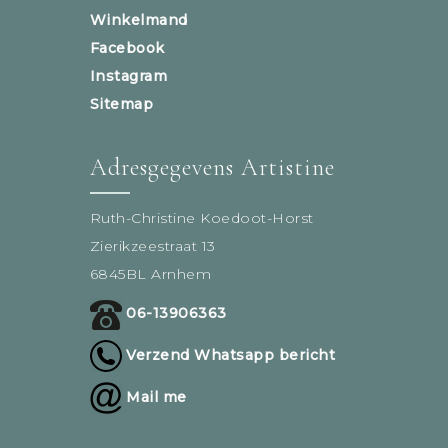
Winkelmand
Facebook
Instagram
Sitemap
Adresgegevens Artistine
Ruth-Christine Koedoot-Horst
Zierikzeestraat 13
6845BL Arnhem
06-13906363
Verzend Whatsapp bericht
Mail me