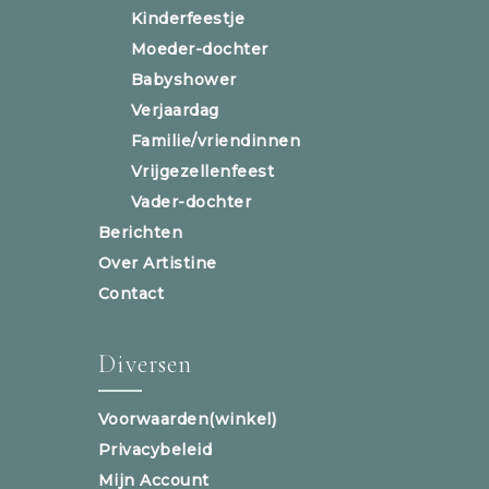
Kinderfeestje
Moeder-dochter
Babyshower
Verjaardag
Familie/vriendinnen
Vrijgezellenfeest
Vader-dochter
Berichten
Over Artistine
Contact
Diversen
Voorwaarden(winkel)
Privacybeleid
Mijn Account