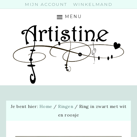
MIJN ACCOUNT
WINKELMAND
MENU
Je bent hier:
Home
/
Ringen
/
Ring in zwart met wit
en roosje