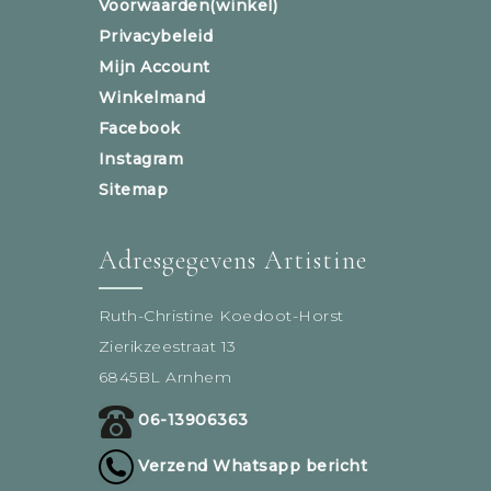
Voorwaarden(winkel)
Privacybeleid
Mijn Account
Winkelmand
Facebook
Instagram
Sitemap
Adresgegevens Artistine
Ruth-Christine Koedoot-Horst
Zierikzeestraat 13
6845BL Arnhem
06-13906363
Verzend Whatsapp bericht