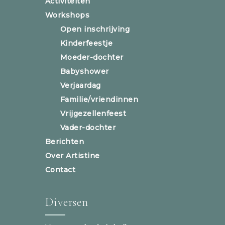
Activiteiten
Workshops
Open inschrijving
Kinderfeestje
Moeder-dochter
Babyshower
Verjaardag
Familie/vriendinnen
Vrijgezellenfeest
Vader-dochter
Berichten
Over Artistine
Contact
Diversen