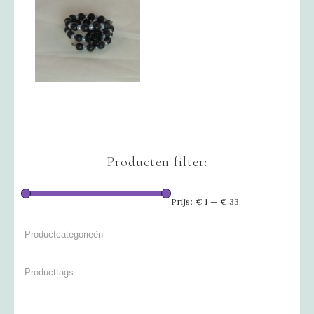
Producten filter:
Prijs:
€ 1
—
€ 33