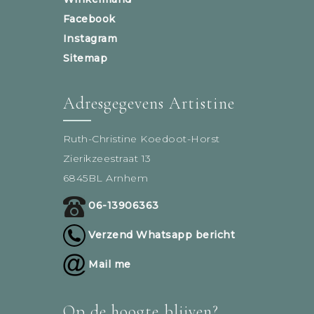
Facebook
Instagram
Sitemap
Adresgegevens Artistine
Ruth-Christine Koedoot-Horst
Zierikzeestraat 13
6845BL Arnhem
06-13906363
Verzend Whatsapp bericht
Mail me
Op de hoogte blijven?