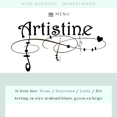
MIJN ACCOUNT
WINKELMAND
MENU
Je bent hier:
Home
/
Seizoenen
/
Lente
/
Set
ketting en wire armband blauw, groen en beige