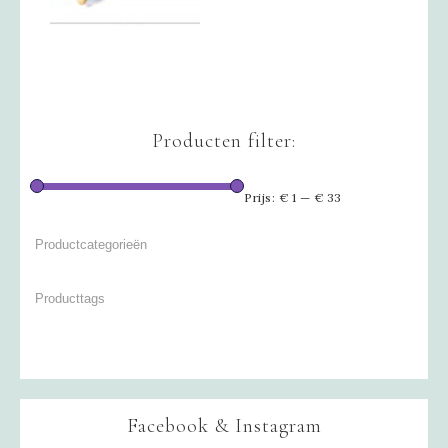
Producten filter:
Prijs:
€ 1
—
€ 33
Facebook & Instagram