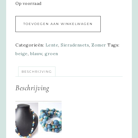
Op voorraad
Alternative:
TOEVOEGEN AAN WINKELWAGEN
Categorieën:
Lente
,
Sieradensets
,
Zomer
Tags:
beige
,
blauw
,
groen
BESCHRIJVING
Beschrijving