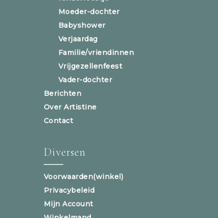
Moeder-dochter
Babyshower
Verjaardag
Familie/vriendinnen
Vrijgezellenfeest
Vader-dochter
Berichten
Over Artistine
Contact
Diversen
Voorwaarden(winkel)
Privacybeleid
Mijn Account
Winkelmand