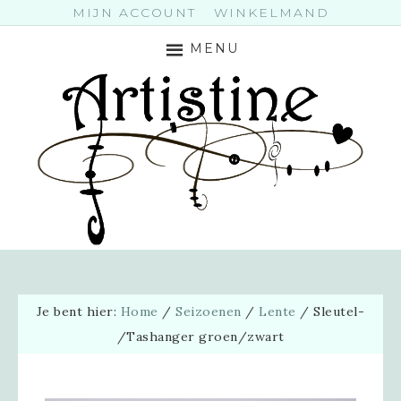
MIJN ACCOUNT
WINKELMAND
MENU
Je bent hier:
Home
/
Seizoenen
/
Lente
/
Sleutel-
/Tashanger groen/zwart