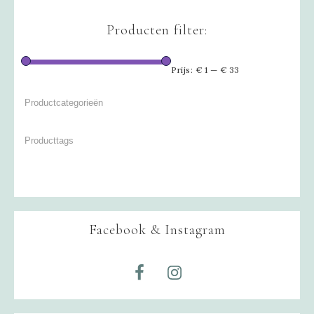
Producten filter:
Prijs:
€ 1
—
€ 33
Facebook & Instagram