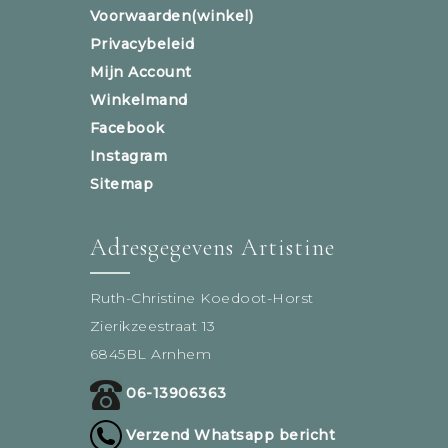
Voorwaarden(winkel)
Privacybeleid
Mijn Account
Winkelmand
Facebook
Instagram
Sitemap
Adresgegevens Artistine
Ruth-Christine Koedoot-Horst
Zierikzeestraat 13
6845BL Arnhem
06-13906363
Verzend Whatsapp bericht