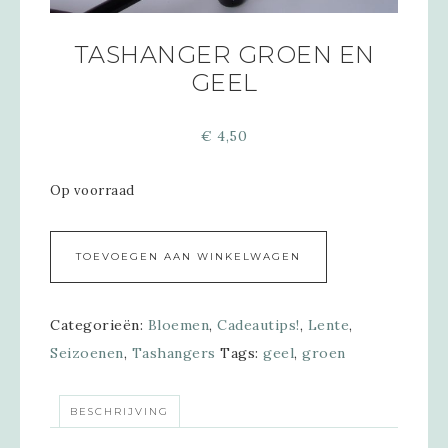
TASHANGER GROEN EN
GEEL
€
4,50
Op voorraad
Alternative:
TOEVOEGEN AAN WINKELWAGEN
Categorieën:
Bloemen
,
Cadeautips!
,
Lente
,
Seizoenen
,
Tashangers
Tags:
geel
,
groen
BESCHRIJVING