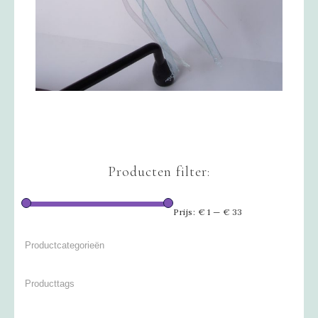
Producten filter:
Prijs:
€ 1
—
€ 33