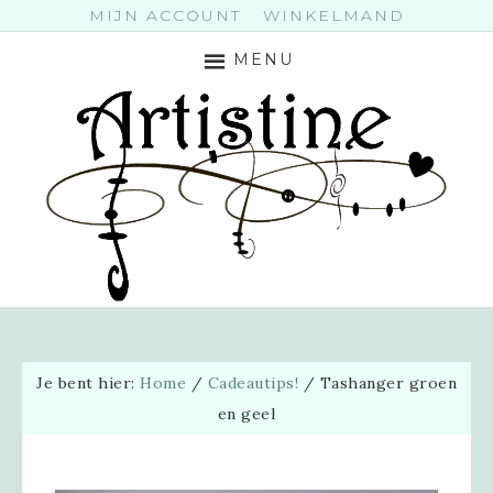
MIJN ACCOUNT
WINKELMAND
MENU
Je bent hier:
Home
/
Cadeautips!
/
Tashanger groen
en geel