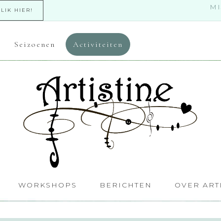
MI
KLIK HIER!
Seizoenen
Activiteiten
WORKSHOPS
BERICHTEN
OVER ART