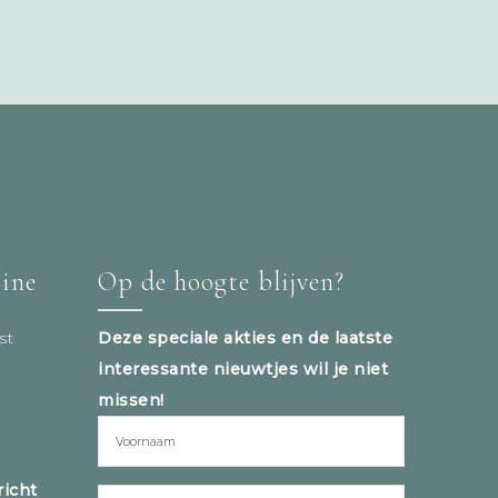
tine
Op de hoogte blijven?
st
Deze speciale akties en de laatste
interessante nieuwtjes wil je niet
missen!
icht