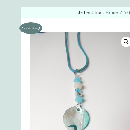
Je bent hier:
Home
/
Akt
Aanbieding!