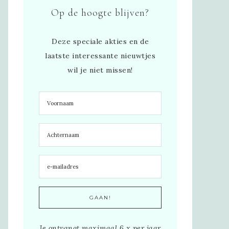
Op de hoogte blijven?
Deze speciale akties en de
laatste interessante nieuwtjes
wil je niet missen!
Je ontvangt maximaal 6 x per jaar