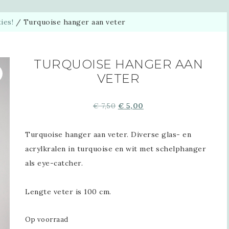
ies!
/
Turquoise hanger aan veter
TURQUOISE HANGER AAN
VETER
€
7,50
€
5,00
Turquoise hanger aan veter. Diverse glas- en
acrylkralen in turquoise en wit met schelphanger
als eye-catcher.
Lengte veter is 100 cm.
Op voorraad