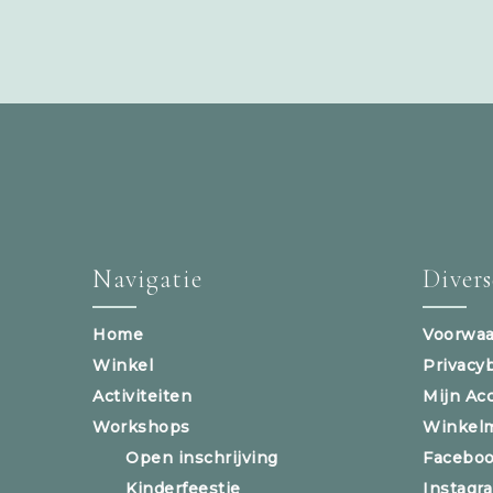
Navigatie
Diver
Home
Voorwaa
Winkel
Privacy
Activiteiten
Mijn Ac
Workshops
Winkel
Open inschrijving
Facebo
Kinderfeestje
Instagr