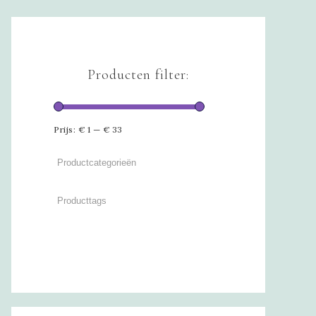
Producten filter:
Prijs:
€ 1
—
€ 33