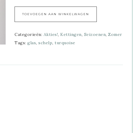
Alternative:
TOEVOEGEN AAN WINKELWAGEN
Categorieën:
Akties!
,
Kettingen
,
Seizoenen
,
Zomer
Tags:
glas
,
schelp
,
turquoise