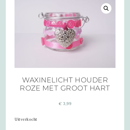
WAXINELICHT HOUDER
ROZE MET GROOT HART
€
3,99
Uitverkocht