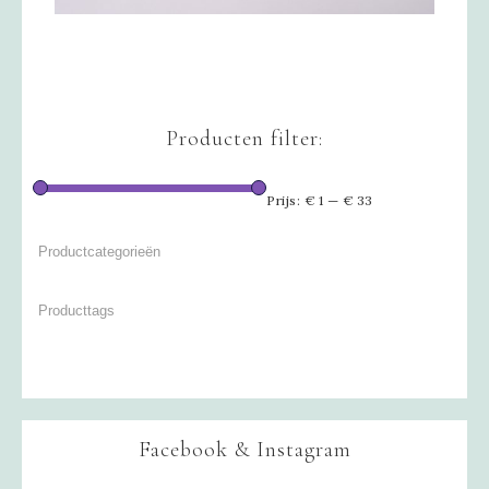
Producten filter:
Prijs:
€ 1
—
€ 33
Facebook & Instagram