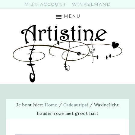
MIJN ACCOUNT
WINKELMAND
MENU
Je bent hier:
Home
/
Cadeautips!
/
Waxinelicht
houder roze met groot hart