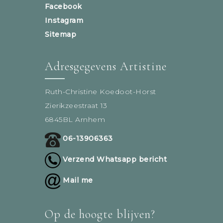
Facebook
Instagram
Sitemap
Adresgegevens Artistine
Ruth-Christine Koedoot-Horst
Zierikzeestraat 13
6845BL Arnhem
06-13906363
Verzend Whatsapp bericht
Mail me
Op de hoogte blijven?