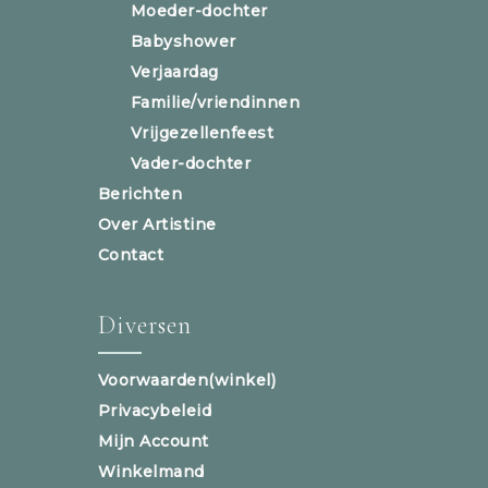
Moeder-dochter
Babyshower
Verjaardag
Familie/vriendinnen
Vrijgezellenfeest
Vader-dochter
Berichten
Over Artistine
Contact
Diversen
Voorwaarden(winkel)
Privacybeleid
Mijn Account
Winkelmand