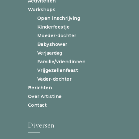
Activiteiten
Workshops
Open inschrijving
Kinderfeestje
Moeder-dochter
Babyshower
Verjaardag
Familie/vriendinnen
Vrijgezellenfeest
Vader-dochter
Berichten
Over Artistine
Contact
Diversen