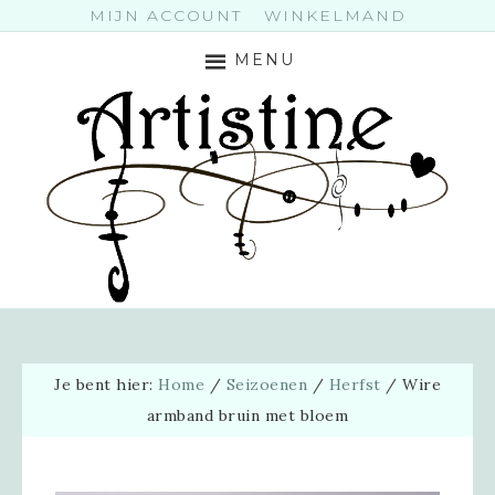
MIJN ACCOUNT
WINKELMAND
MENU
Je bent hier:
Home
/
Seizoenen
/
Herfst
/
Wire
armband bruin met bloem