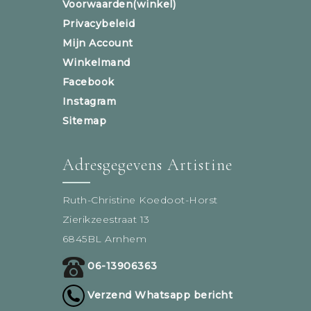
Voorwaarden(winkel)
Privacybeleid
Mijn Account
Winkelmand
Facebook
Instagram
Sitemap
Adresgegevens Artistine
Ruth-Christine Koedoot-Horst
Zierikzeestraat 13
6845BL Arnhem
06-13906363
Verzend Whatsapp bericht