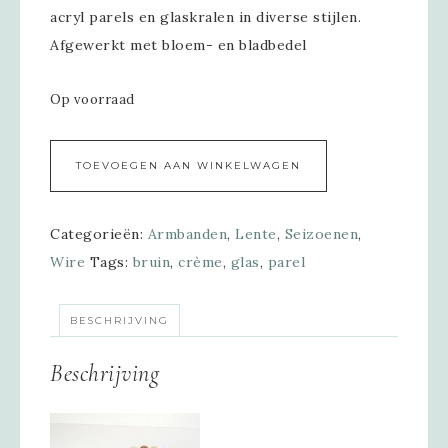
acryl parels en glaskralen in diverse stijlen.
Afgewerkt met bloem- en bladbedel
Op voorraad
Alternative:
TOEVOEGEN AAN WINKELWAGEN
Categorieën:
Armbanden
,
Lente
,
Seizoenen
,
Wire
Tags:
bruin
,
crème
,
glas
,
parel
BESCHRIJVING
Beschrijving