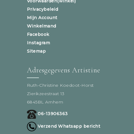
Voorwaarden(winkel)
Privacybeleid
Mijn Account
Winkelmand
Facebook
Instagram
Sitemap
Adresgegevens Artistine
Ruth-Christine Koedoot-Horst
Zierikzeestraat 13
6845BL Arnhem
06-13906363
Verzend Whatsapp bericht