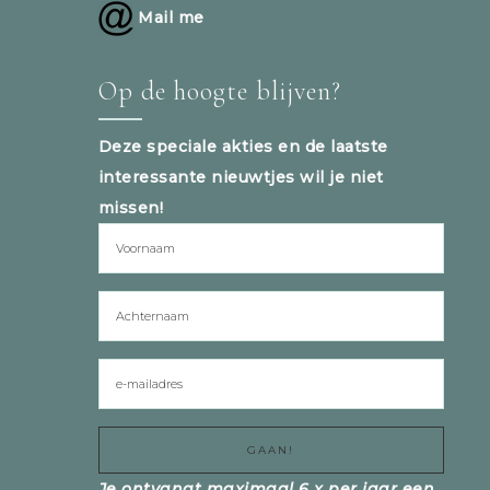
Mail me
Op de hoogte blijven?
Deze speciale akties en de laatste
interessante nieuwtjes wil je niet
missen!
Je ontvangt maximaal 6 x per jaar een