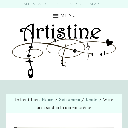
MIJN ACCOUNT
WINKELMAND
MENU
Je bent hier:
Home
/
Seizoenen
/
Lente
/
Wire
armband in bruin en crème