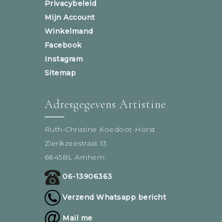
Privacybeleid
Mijn Account
Winkelmand
Facebook
Instagram
Sitemap
Adresgegevens Artistine
Ruth-Christine Koedoot-Horst
Zierikzeestraat 13
6845BL Arnhem
06-13906363
Verzend Whatsapp bericht
Mail me