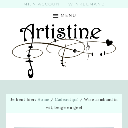
MIJN ACCOUNT
WINKELMAND
MENU
Je bent hier:
Home
/
Cadeautips!
/
Wire armband in
wit, beige en geel