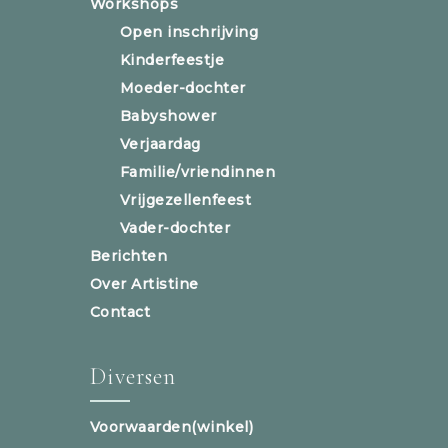
Workshops
Open inschrijving
Kinderfeestje
Moeder-dochter
Babyshower
Verjaardag
Familie/vriendinnen
Vrijgezellenfeest
Vader-dochter
Berichten
Over Artistine
Contact
Diversen
Voorwaarden(winkel)