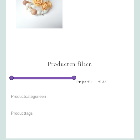
Producten filter:
Prijs:
€ 1
—
€ 33