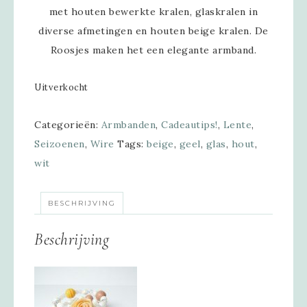
met houten bewerkte kralen, glaskralen in
diverse afmetingen en houten beige kralen. De
Roosjes maken het een elegante armband.
Uitverkocht
Categorieën:
Armbanden
,
Cadeautips!
,
Lente
,
Seizoenen
,
Wire
Tags:
beige
,
geel
,
glas
,
hout
,
wit
BESCHRIJVING
Beschrijving