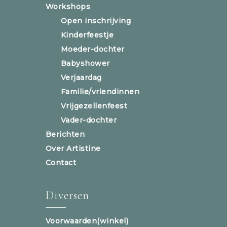
Workshops
Open inschrijving
Kinderfeestje
Moeder-dochter
Babyshower
Verjaardag
Familie/vriendinnen
Vrijgezellenfeest
Vader-dochter
Berichten
Over Artistine
Contact
Diversen
Voorwaarden(winkel)