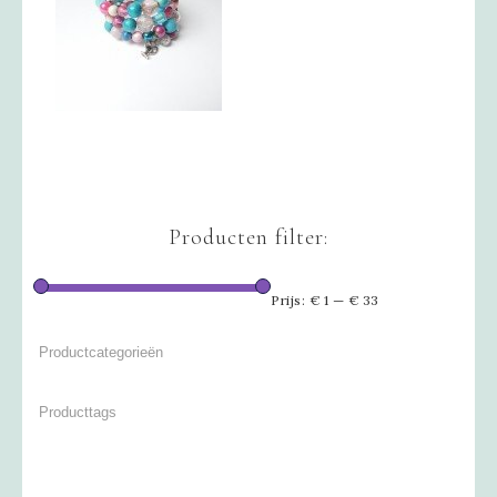
Producten filter:
Prijs:
€ 1
—
€ 33