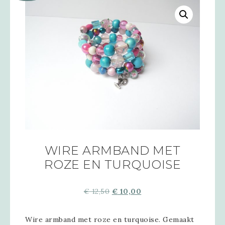
WIRE ARMBAND MET
ROZE EN TURQUOISE
€
12,50
€
10,00
Wire armband met roze en turquoise. Gemaakt