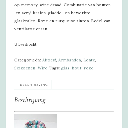
op memory-wire draad. Combinatie van houten-
en acryl kralen, gladde- en bewerkte
glaskralen. Roze en turquoise tinten. Bedel van
ventilator eraan.
Uitverkocht
Categorieën:
Akties!
,
Armbanden
,
Lente
,
Seizoenen
,
Wire
Tags:
glas
,
hout
,
roze
BESCHRIJVING
Beschrijving