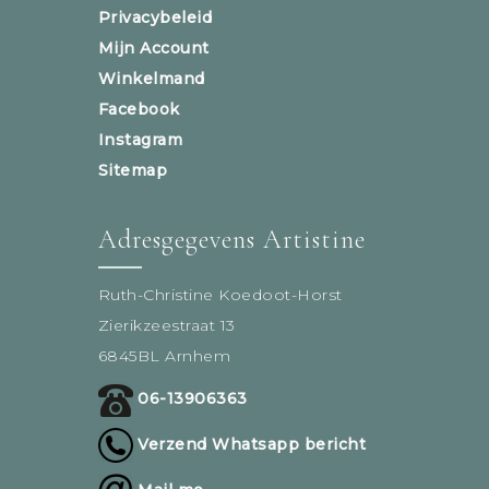
Privacybeleid
Mijn Account
Winkelmand
Facebook
Instagram
Sitemap
Adresgegevens Artistine
Ruth-Christine Koedoot-Horst
Zierikzeestraat 13
6845BL Arnhem
06-13906363
Verzend Whatsapp bericht