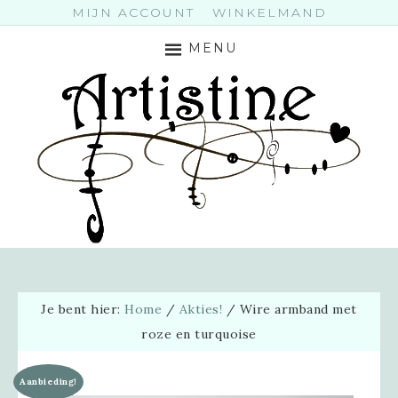
MIJN ACCOUNT
WINKELMAND
MENU
Je bent hier:
Home
/
Akties!
/
Wire armband met
roze en turquoise
Aanbieding!