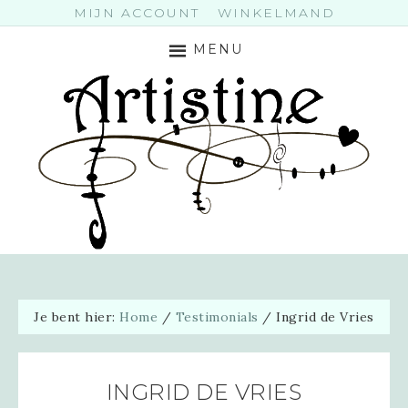
MIJN ACCOUNT
WINKELMAND
MENU
Je bent hier:
Home
/
Testimonials
/
Ingrid de Vries
INGRID DE VRIES