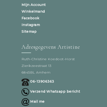
Mijn Account
Winkelmand
Facebook
Instagram
Sitemap
Adresgegevens Artistine
Ruth-Christine Koedoot-Horst
Zierikzeestraat 13
6845BL Arnhem
06-13906363
Verzend Whatsapp bericht
Mail me