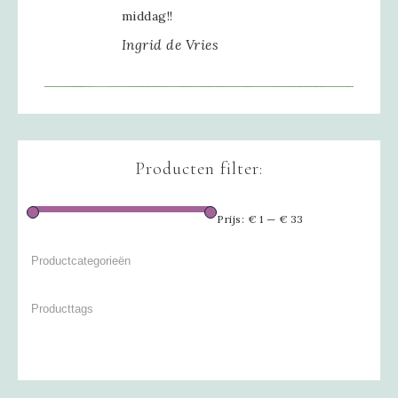
middag!!
Ingrid de Vries
Producten filter:
Prijs:
€ 1
—
€ 33