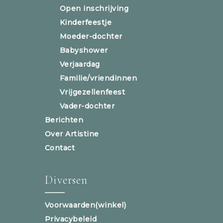
Open inschrijving
Kinderfeestje
Moeder-dochter
Babyshower
Verjaardag
Familie/vriendinnen
Vrijgezellenfeest
Vader-dochter
Berichten
Over Artistine
Contact
Diversen
Voorwaarden(winkel)
Privacybeleid