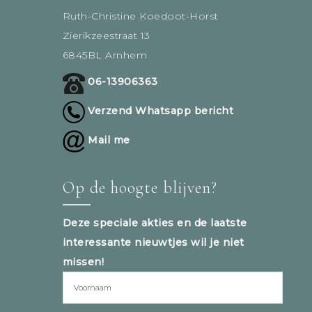
Ruth-Christine Koedoot-Horst
Zierikzeestraat 13
6845BL Arnhem
06-13906363
Verzend Whatsapp bericht
Mail me
Op de hoogte blijven?
Deze speciale akties en de laatste
interessante nieuwtjes wil je niet
missen!