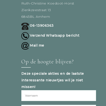
Ruth-Christine Koedoot-Horst
Zierikzeestraat 13
6845BL Arnhem
06-13906363
Verzend Whatsapp bericht
Mail me
Op de hoogte blijven?
Deze speciale akties en de laatste
interessante nieuwtjes wil je niet
missen!