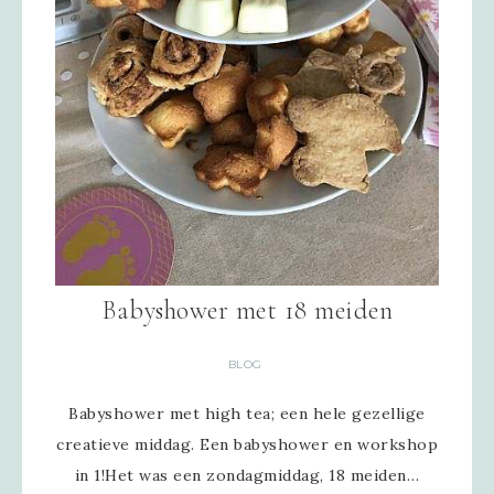
Babyshower met 18 meiden
BLOG
Babyshower met high tea; een hele gezellige
creatieve middag. Een babyshower en workshop
in 1!Het was een zondagmiddag, 18 meiden…