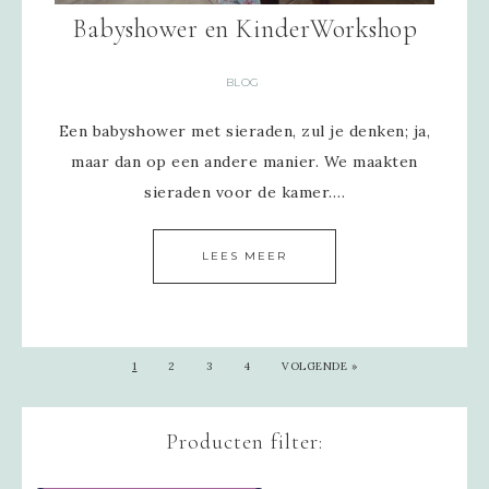
Babyshower en KinderWorkshop
BLOG
Een babyshower met sieraden, zul je denken; ja,
maar dan op een andere manier. We maakten
sieraden voor de kamer….
LEES MEER
1
2
3
4
VOLGENDE »
Producten filter: