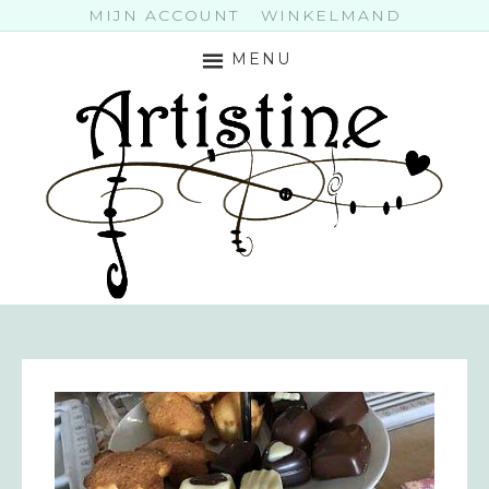
MIJN ACCOUNT
WINKELMAND
MENU