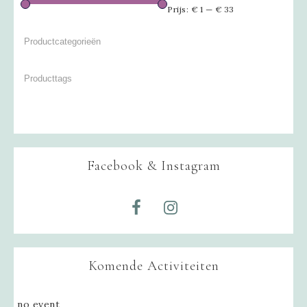
Prijs:
€ 1
—
€ 33
Facebook & Instagram
Komende Activiteiten
no event