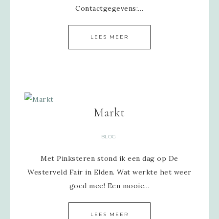
Contactgegevens:…
LEES MEER
Markt
BLOG
Met Pinksteren stond ik een dag op De
Westerveld Fair in Elden. Wat werkte het weer
goed mee! Een mooie…
LEES MEER