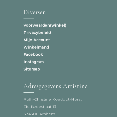
Diversen
Voorwaarden(winkel)
Privacybeleid
Mijn Account
Winkelmand
Facebook
Instagram
Sitemap
Adresgegevens Artistine
Ruth-Christine Koedoot-Horst
Zierikzeestraat 13
6845BL Arnhem