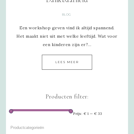
BLOG
Een workshop geven vind ik altijd spannend.
Het maakt niet uit met welke leeftijd. Wat voor
een kinderen zijn er?…
LEES MEER
Producten filter:
Prijs:
€ 1
—
€ 33