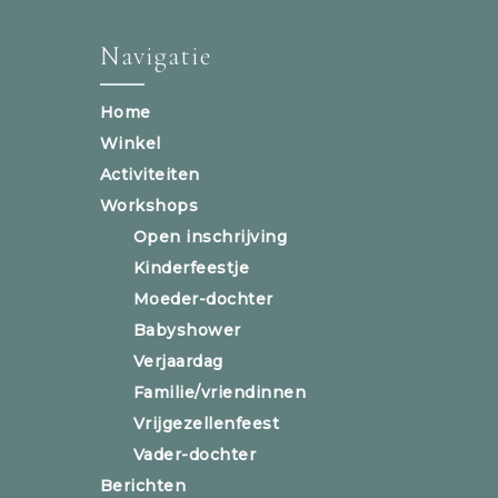
Navigatie
Home
Winkel
Activiteiten
Workshops
Open inschrijving
Kinderfeestje
Moeder-dochter
Babyshower
Verjaardag
Familie/vriendinnen
Vrijgezellenfeest
Vader-dochter
Berichten