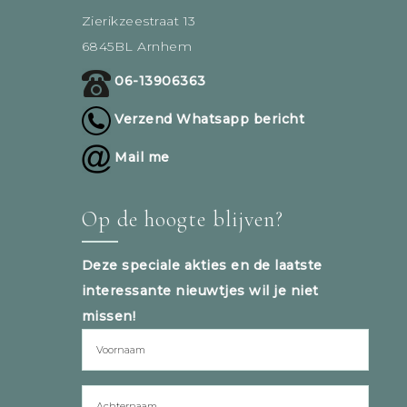
Zierikzeestraat 13
6845BL Arnhem
06-13906363
Verzend Whatsapp bericht
Mail me
Op de hoogte blijven?
Deze speciale akties en de laatste
interessante nieuwtjes wil je niet
missen!