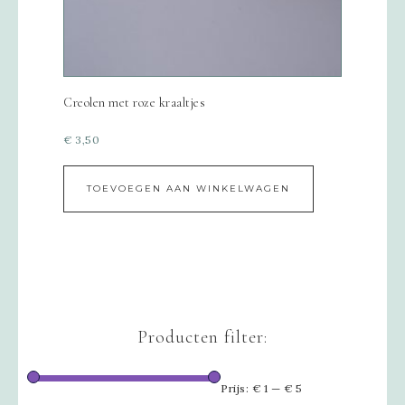
Creolen met roze kraaltjes
€
3,50
TOEVOEGEN AAN WINKELWAGEN
Producten filter:
Prijs:
€ 1
—
€ 5