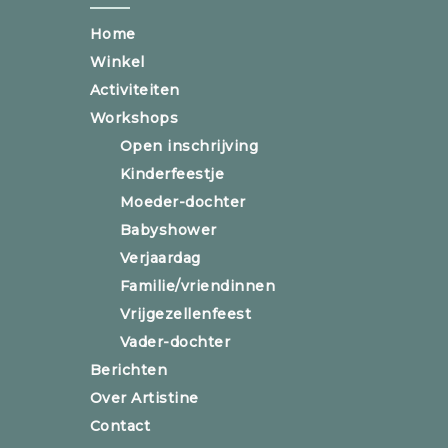
Home
Winkel
Activiteiten
Workshops
Open inschrijving
Kinderfeestje
Moeder-dochter
Babyshower
Verjaardag
Familie/vriendinnen
Vrijgezellenfeest
Vader-dochter
Berichten
Over Artistine
Contact