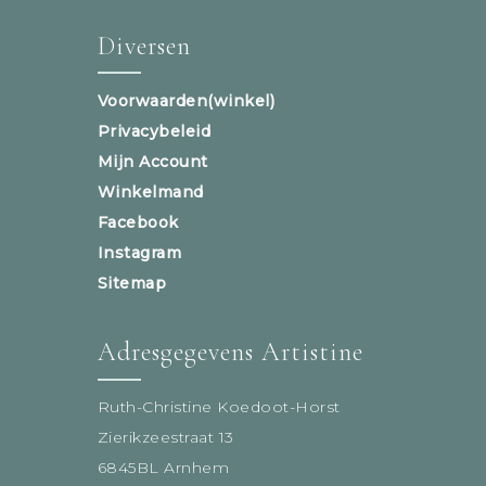
Diversen
Voorwaarden(winkel)
Privacybeleid
Mijn Account
Winkelmand
Facebook
Instagram
Sitemap
Adresgegevens Artistine
Ruth-Christine Koedoot-Horst
Zierikzeestraat 13
6845BL Arnhem