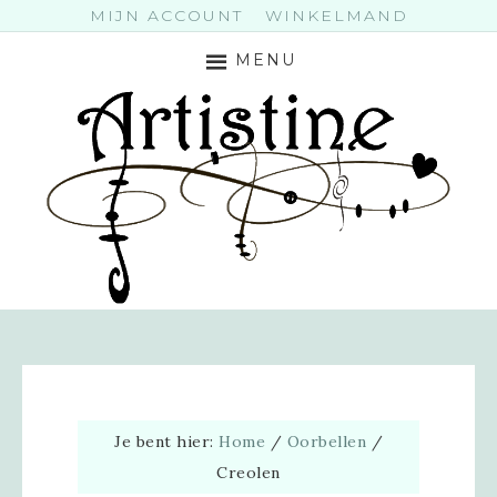
MIJN ACCOUNT
WINKELMAND
MENU
Je bent hier:
Home
/
Oorbellen
/
Creolen