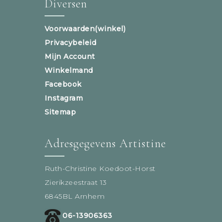
Diversen
Voorwaarden(winkel)
Privacybeleid
Mijn Account
Winkelmand
Facebook
Instagram
Sitemap
Adresgegevens Artistine
Ruth-Christine Koedoot-Horst
Zierikzeestraat 13
6845BL Arnhem
06-13906363