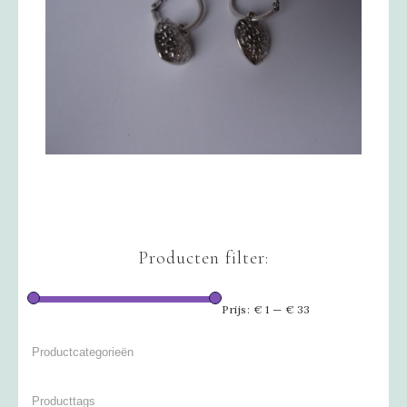
Producten filter:
Prijs:
€ 1
—
€ 33