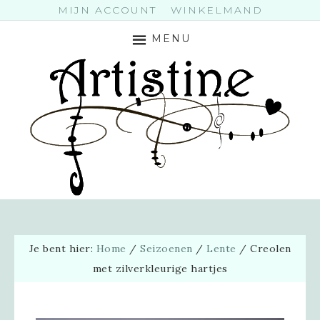
MIJN ACCOUNT
WINKELMAND
MENU
Je bent hier:
Home
/
Seizoenen
/
Lente
/
Creolen
met zilverkleurige hartjes