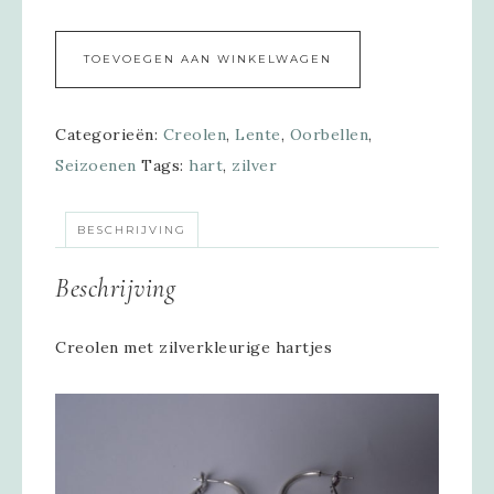
Alternative:
TOEVOEGEN AAN WINKELWAGEN
Categorieën:
Creolen
,
Lente
,
Oorbellen
,
Seizoenen
Tags:
hart
,
zilver
BESCHRIJVING
Beschrijving
Creolen met zilverkleurige hartjes