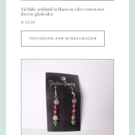
Sierlijke armband in blauw en zilver tinten met
diverse glaskralen
€
32,50
TOEVOEGEN AAN WINKELWAGEN