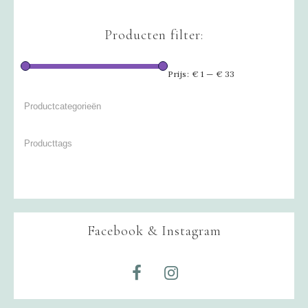
Producten filter:
Prijs:
€ 1
—
€ 33
Facebook & Instagram