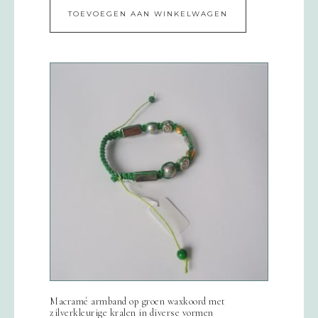
TOEVOEGEN AAN WINKELWAGEN
Macramé armband op groen waxkoord met
zilverkleurige kralen in diverse vormen