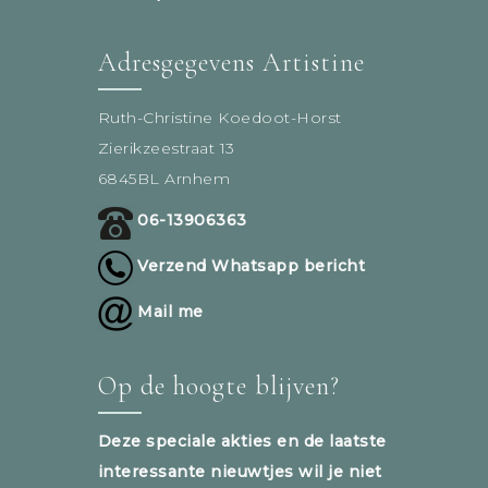
Adresgegevens Artistine
Ruth-Christine Koedoot-Horst
Zierikzeestraat 13
6845BL Arnhem
06-13906363
Verzend Whatsapp bericht
Mail me
Op de hoogte blijven?
Deze speciale akties en de laatste
interessante nieuwtjes wil je niet