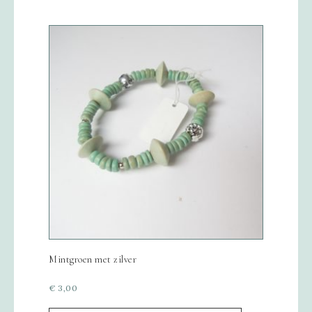
Mintgroen met zilver
€
3,00