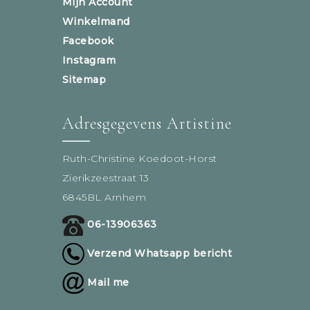
Mijn Account
Winkelmand
Facebook
Instagram
Sitemap
Adresgegevens Artistine
Ruth-Christine Koedoot-Horst
Zierikzeestraat 13
6845BL Arnhem
06-13906363
Verzend Whatsapp bericht
Mail me