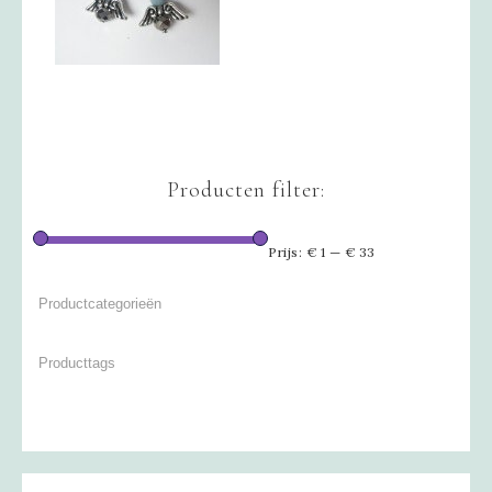
Producten filter:
Prijs:
€ 1
—
€ 33