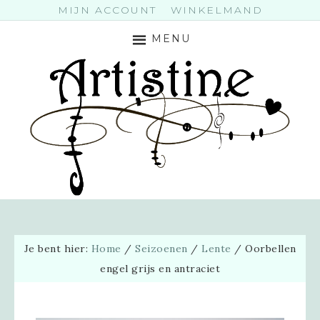
MIJN ACCOUNT
WINKELMAND
MENU
Je bent hier:
Home
/
Seizoenen
/
Lente
/
Oorbellen
engel grijs en antraciet