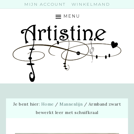
MIJN ACCOUNT
WINKELMAND
MENU
Je bent hier:
Home
/
Mannenlijn
/
Armband zwart
bewerkt leer met schuifkraal