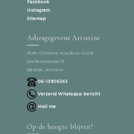
Facebook
Instagram
Sitemap
Adresgegevens Artistine
Ruth-Christine Koedoot-Horst
Zierikzeestraat 13
6845BL Arnhem
06-13906363
Verzend Whatsapp bericht
Mail me
Op de hoogte blijven?