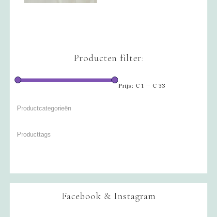
Producten filter:
Prijs:
€ 1
—
€ 33
Facebook & Instagram