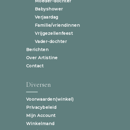
Moeder-dochter
Babyshower
Verjaardag
Familie/vriendinnen
Vrijgezellenfeest
Vader-dochter
Berichten
Over Artistine
Contact
Diversen
Voorwaarden(winkel)
Privacybeleid
Mijn Account
Winkelmand