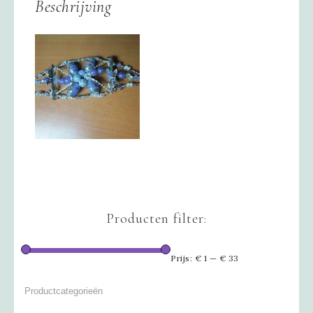
Beschrijving
Producten filter:
Prijs:
€ 1
—
€ 33