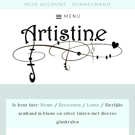
MIJN ACCOUNT
WINKELMAND
MENU
Je bent hier:
Home
/
Seizoenen
/
Lente
/
Sierlijke
armband in blauw en zilver tinten met diverse
glaskralen