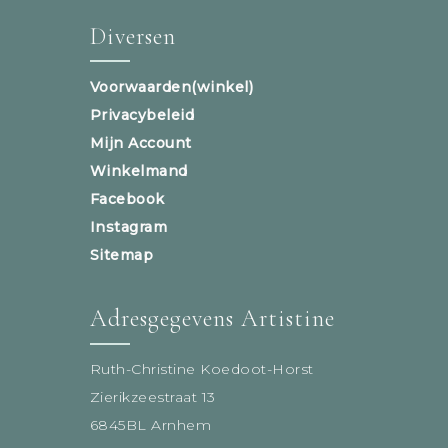
Diversen
Voorwaarden(winkel)
Privacybeleid
Mijn Account
Winkelmand
Facebook
Instagram
Sitemap
Adresgegevens Artistine
Ruth-Christine Koedoot-Horst
Zierikzeestraat 13
6845BL Arnhem