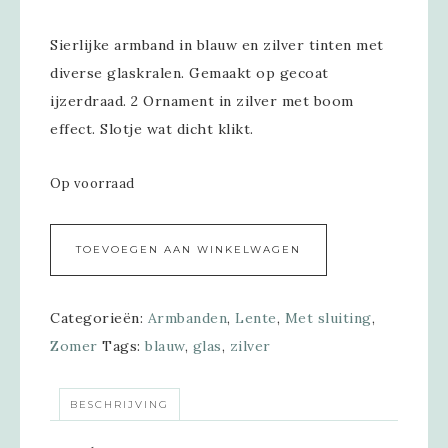
Sierlijke armband in blauw en zilver tinten met
diverse glaskralen. Gemaakt op gecoat
ijzerdraad. 2 Ornament in zilver met boom
effect. Slotje wat dicht klikt.
Op voorraad
Alternative:
TOEVOEGEN AAN WINKELWAGEN
Categorieën:
Armbanden
,
Lente
,
Met sluiting
,
Zomer
Tags:
blauw
,
glas
,
zilver
BESCHRIJVING