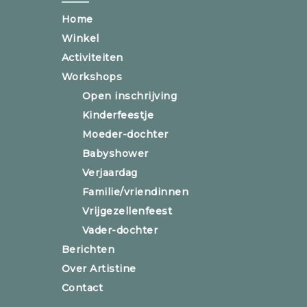
Home
Winkel
Activiteiten
Workshops
Open inschrijving
Kinderfeestje
Moeder-dochter
Babyshower
Verjaardag
Familie/vriendinnen
Vrijgezellenfeest
Vader-dochter
Berichten
Over Artistine
Contact