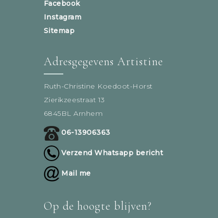
Facebook
Instagram
Sitemap
Adresgegevens Artistine
Ruth-Christine Koedoot-Horst
Zierikzeestraat 13
6845BL Arnhem
06-13906363
Verzend Whatsapp bericht
Mail me
Op de hoogte blijven?