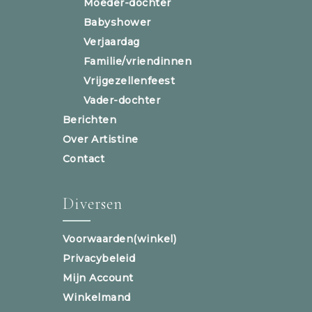
Moeder-dochter
Babyshower
Verjaardag
Familie/vriendinnen
Vrijgezellenfeest
Vader-dochter
Berichten
Over Artistine
Contact
Diversen
Voorwaarden(winkel)
Privacybeleid
Mijn Account
Winkelmand