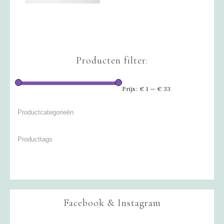
Producten filter:
Prijs:
€ 1
—
€ 33
Facebook & Instagram