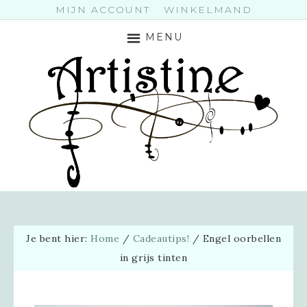
MIJN ACCOUNT
WINKELMAND
MENU
Je bent hier:
Home
/
Cadeautips!
/
Engel oorbellen
in grijs tinten