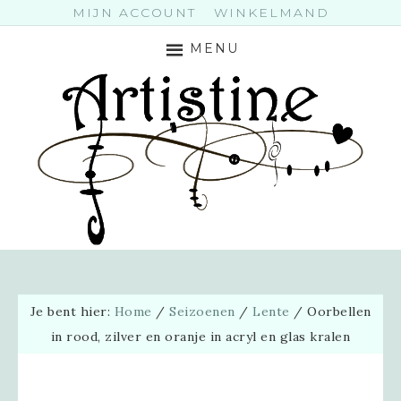
MIJN ACCOUNT
WINKELMAND
MENU
Je bent hier:
Home
/
Seizoenen
/
Lente
/
Oorbellen
in rood, zilver en oranje in acryl en glas kralen