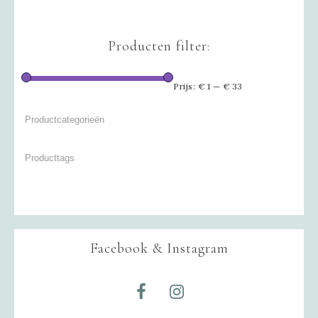
Producten filter:
Prijs:
€ 1
—
€ 33
Facebook & Instagram