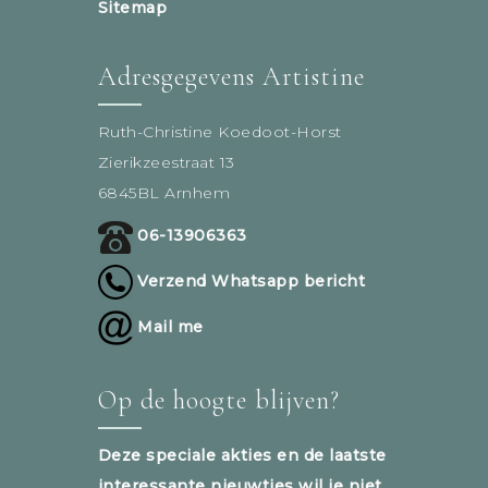
Sitemap
Adresgegevens Artistine
Ruth-Christine Koedoot-Horst
Zierikzeestraat 13
6845BL Arnhem
06-13906363
Verzend Whatsapp bericht
Mail me
Op de hoogte blijven?
Deze speciale akties en de laatste
interessante nieuwtjes wil je niet