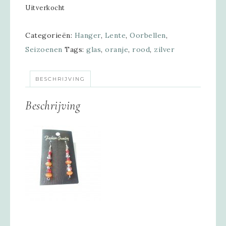
Uitverkocht
Categorieën:
Hanger
,
Lente
,
Oorbellen
,
Seizoenen
Tags:
glas
,
oranje
,
rood
,
zilver
BESCHRIJVING
Beschrijving