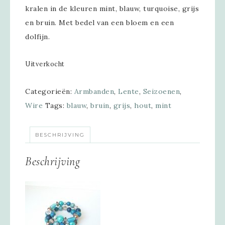
kralen in de kleuren mint, blauw, turquoise, grijs
en bruin. Met bedel van een bloem en een
dolfijn.
Uitverkocht
Categorieën:
Armbanden
,
Lente
,
Seizoenen
,
Wire
Tags:
blauw
,
bruin
,
grijs
,
hout
,
mint
BESCHRIJVING
Beschrijving