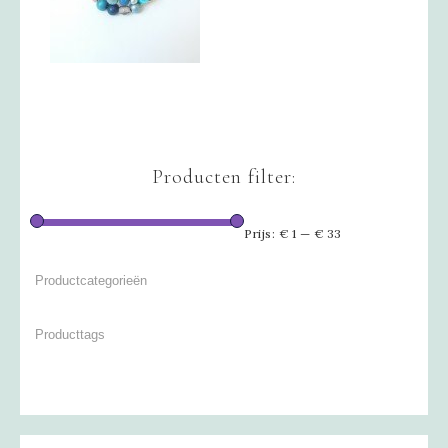
Producten filter:
Prijs:
€ 1
—
€ 33