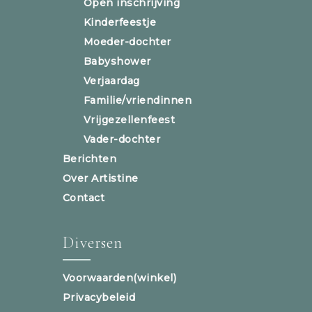
Open inschrijving
Kinderfeestje
Moeder-dochter
Babyshower
Verjaardag
Familie/vriendinnen
Vrijgezellenfeest
Vader-dochter
Berichten
Over Artistine
Contact
Diversen
Voorwaarden(winkel)
Privacybeleid