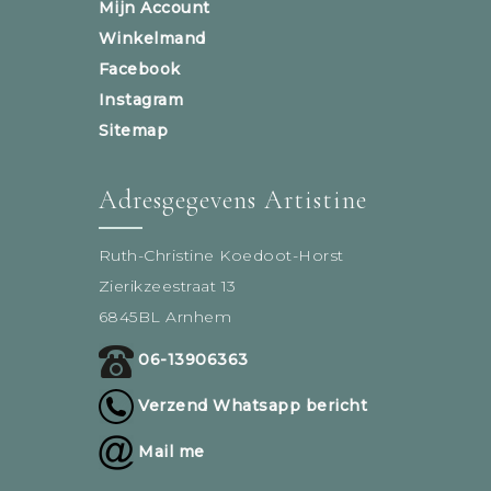
Mijn Account
Winkelmand
Facebook
Instagram
Sitemap
Adresgegevens Artistine
Ruth-Christine Koedoot-Horst
Zierikzeestraat 13
6845BL Arnhem
06-13906363
Verzend Whatsapp bericht
Mail me