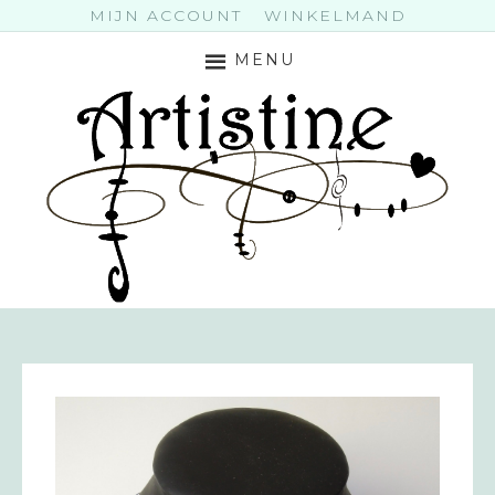
MIJN ACCOUNT
WINKELMAND
MENU