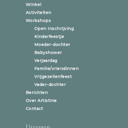
Winkel
Activiteiten
Workshops
Open inschrijving
Kinderfeestje
Moeder-dochter
Babyshower
Verjaardag
Familie/vriendinnen
Vrijgezellenfeest
Vader-dochter
Berichten
Over Artistine
Contact
Diversen