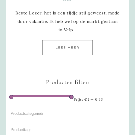
Beste Lezer, het is een tijdje stil geweest, mede
door vakantie. Ik heb wel op de markt gestaan
in Velp…
LEES MEER
Producten filter:
Prijs:
€ 1
—
€ 33