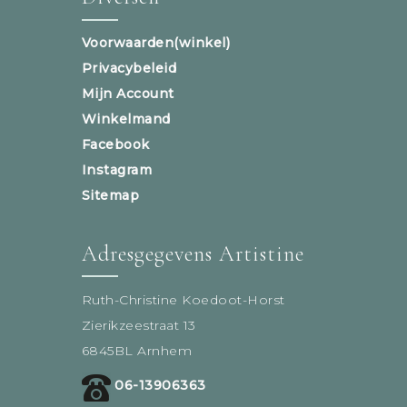
Voorwaarden(winkel)
Privacybeleid
Mijn Account
Winkelmand
Facebook
Instagram
Sitemap
Adresgegevens Artistine
Ruth-Christine Koedoot-Horst
Zierikzeestraat 13
6845BL Arnhem
06-13906363