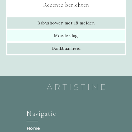
Recente berichten
Babyshower met 18 meiden
Moederdag
Dankbaarheid
ARTISTINE
Navigatie
Home