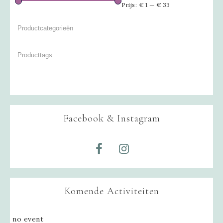
Prijs:
€ 1
—
€ 33
Facebook & Instagram
Komende Activiteiten
no event